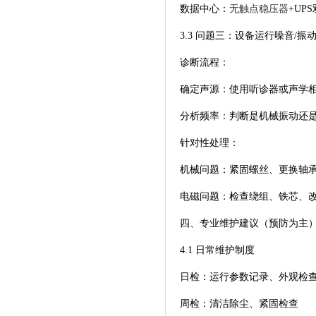
数据中心：
无触点稳压器
+UP
3.3 问题三：设备运行噪音/振
诊断流程：
确定声源：使用听诊器或声学
分析频率：判断是机械振动还
针对性处理：
机械问题：紧固螺丝、更换轴
电磁问题：检查绕组、铁芯、
四、专业维护建议（预防为主
4.1 日常维护制度
日检：运行参数记录、外观检
周检：清洁除尘、紧固检查