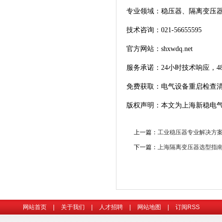
专业领域：稳压器、隔离变压器
技术咨询：021-56655595
官方网站：shxwdq.net
服务承诺：24小时技术响应，4
免费获取：电气设备重启检查清
版权声明：本文为上海新稳电
上一篇：
工业稳压器专业解决方
下一篇：
上海隔离变压器选型指
网站首页
|
关于我们
|
人才招聘
|
网站地图
|
订阅RSS