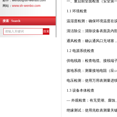
邮件：wenbo@sh-wenbo.com
一、重启前全面检查（安全第
网站：
www.sh-wenbo.com
1.1 环境检查
搜索 Search
温湿度检测：确保环境温度在设备
清洁除尘：清除设备表面及内
通风检查：确认通风口无堵塞
1.2 电源系统检查
供电线路：检查电缆、接线端
接地系统：测量接地电阻（应≤
电压检测：使用万用表测量进线电
1.3 设备本体检查
— 外观检查：有无受潮、腐蚀
绝缘测试：使用兆欧表测量关键