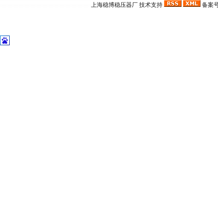
上海稳博
稳压器厂
技术支持
备案