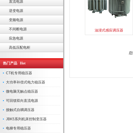
直流电源
逆变电源
变频电源
不间断电源
油浸式感应调压器
应急电源
高低压配电柜
总
热门产品 Hot
CT机专用稳压器
大功率补偿式电力稳压器
微电脑无触点稳压器
可回馈双向直流电源
接触式自耦调压器
JBK5系列机床控制变压器
电梯专用稳压器