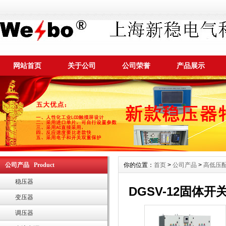
网站首页
关于公司
公司荣誉
产品展示
公司产品 Product
你的位置：
首页
>
公司产品
>
高低压
稳压器
DGSV-12固体开
变压器
调压器