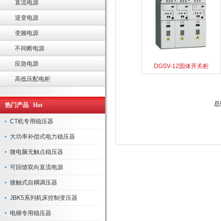
直流电源
逆变电源
变频电源
不间断电源
应急电源
DGSV-12固体开关柜
高低压配电柜
总
热门产品 Hot
CT机专用稳压器
大功率补偿式电力稳压器
微电脑无触点稳压器
可回馈双向直流电源
接触式自耦调压器
JBK5系列机床控制变压器
电梯专用稳压器