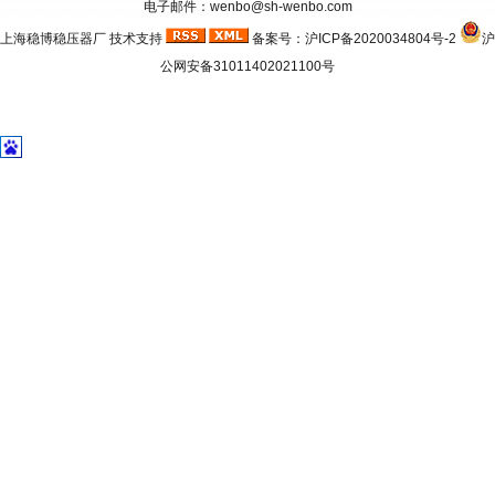
电子邮件：wenbo@sh-wenbo.com
上海稳博
稳压器厂
技术支持
备案号：
沪ICP备2020034804号-2
沪
公网安备31011402021100号